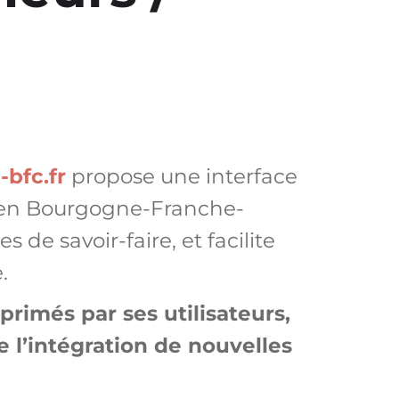
-bfc.fr
propose une interface
s en Bourgogne-Franche-
de savoir-faire, et facilite
.
rimés par ses utilisateurs,
 l’intégration de nouvelles