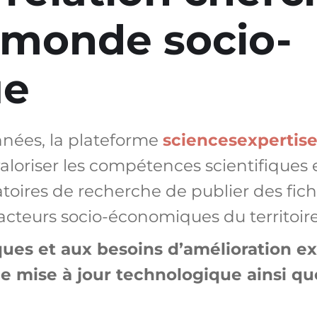
 monde socio-
ue
nnées, la plateforme
sciencesexpertise
valoriser les compétences scientifique
oires de recherche de publier des fiches 
 acteurs socio-économiques du territoire
ues et aux besoins d’amélioration exp
e mise à jour technologique ainsi que