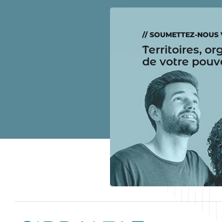
// SOUMETTEZ-NOUS 
Territoires, o
de votre pouv