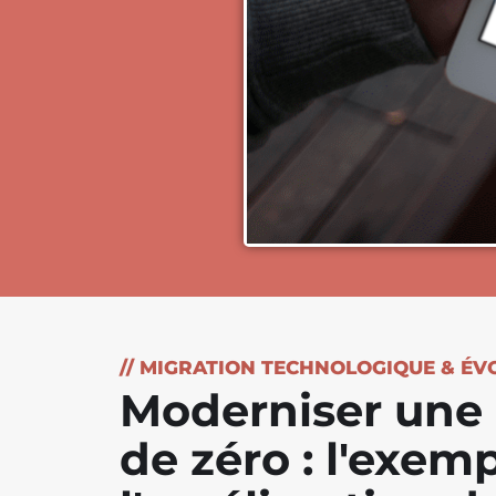
// MIGRATION TECHNOLOGIQUE & ÉV
Moderniser une 
de zéro : l'exem