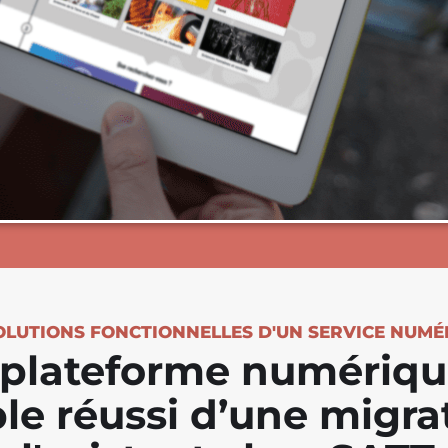
OLUTIONS FONCTIONNELLES D'UN SERVICE NUMÉ
plateforme numérique
ple réussi d’une migr