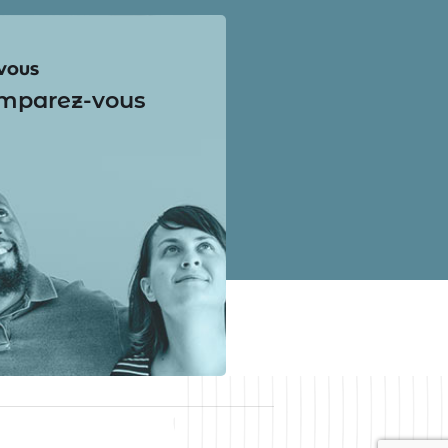
-VOUS
 emparez-vous