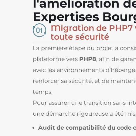
l'amélioration d
Expertises Bou
Migration de PHP7 
toute sécurité
La première étape du projet a consis
plateforme vers
PHP8
, afin de gara
avec les environnements d’héberg
renforcer sa sécurité, et de mainten
temps.
Pour assurer une transition sans int
une démarche rigoureuse a été mise
Audit de compatibilité du code e