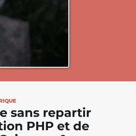
RIQUE
 sans repartir
ation PHP et de